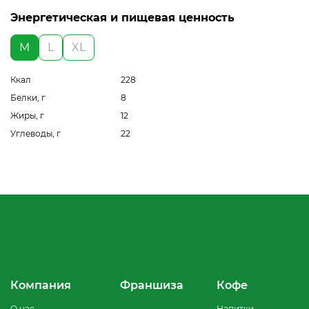
Энергетическая и пищевая ценность
M
L
XL
Ккал
228
Белки, г
8
Жиры, г
12
Углеводы, г
22
Компания
Франшиза
Кофе
О нас
Напитки