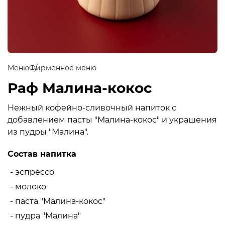
Меню
Фирменное меню
Раф Малина-кокос
Нежный кофейно-сливочный напиток с
добавлением пасты "Малина-кокос" и украшения
из пудры "Малина".
Состав напитка
- эспрессо
- молоко
- паста "Малина-кокос"
- пудра "Малина"