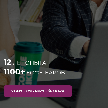
12
ЛЕТ ОПЫТА
1100+
КОФЕ-БАРОВ
Узнать стоимость бизнеса