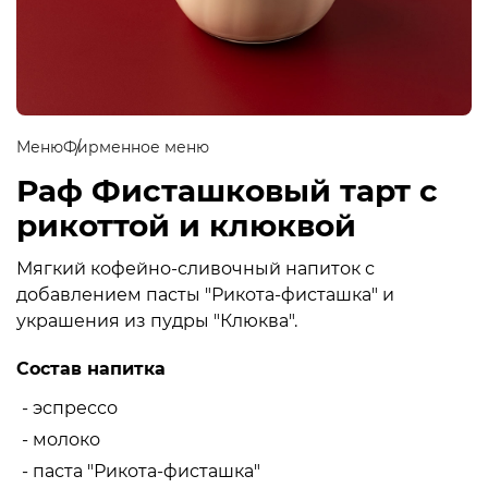
Меню
Фирменное меню
Раф Фисташковый тарт с
рикоттой и клюквой
Мягкий кофейно-сливочный напиток с
добавлением пасты "Рикота-фисташка" и
украшения из пудры "Клюква".
Состав напитка
- эспрессо
- молоко
- паста "Рикота-фисташка"