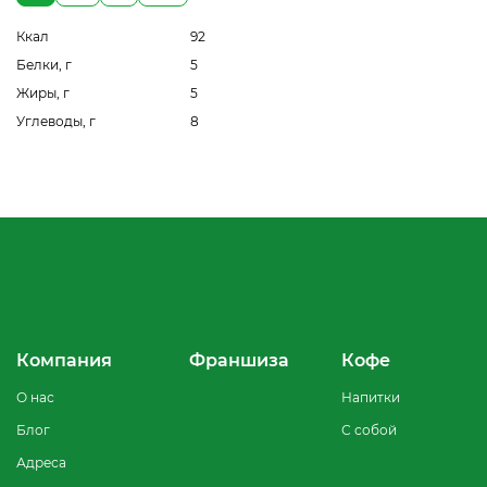
Ккал
92
Белки, г
5
Жиры, г
5
Углеводы, г
8
Компания
Франшиза
Кофе
О нас
Напитки
Блог
С собой
Адреса