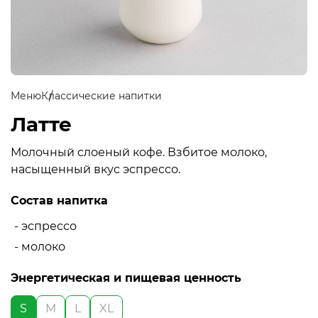
Меню
Классические напитки
Латте
Молочный слоеный кофе. Взбитое молоко,
насыщенный вкус эспрессо.
Состав напитка
- эспрессо
- молоко
Энергетическая и пищевая ценность
S
M
L
XL