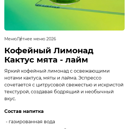
Меню
Летнее меню 2026
Кофейный Лимонад
Кактус мята - лайм
Яркий кофейный лимонад с освежающими
нотами кактуса, мяты и лайма. Эспрессо
сочетается с цитрусовой свежестью и искристой
текстурой, создавая бодрящий и необычный
вкус.
Состав напитка
- газированная вода