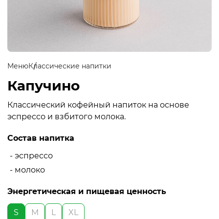
Меню
Классические напитки
Капучино
Классический кофейный напиток на основе
эспрессо и взбитого молока.
Состав напитка
- эспрессо
- молоко
Энергетическая и пищевая ценность
S
M
L
XL