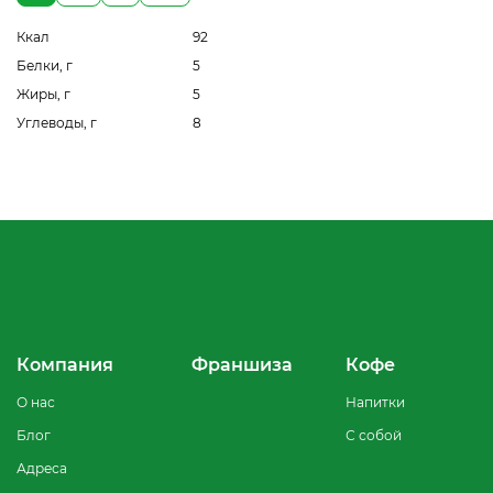
Ккал
92
Белки, г
5
Жиры, г
5
Углеводы, г
8
Компания
Франшиза
Кофе
О нас
Напитки
Блог
С собой
Адреса