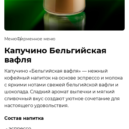
Меню
Фирменное меню
Капучино Бельгийская
вафля
Капучино «Бельгийская вафля» — нежный
кофейный напиток на основе эспрессо и молока
с яркими нотами свежей бельгийской вафли и
шоколада. Сладкий аромат выпечки и мягкий
сливочный вкус создают уютное сочетание для
настоящего удовольствия.
Состав напитка
- эспрессо