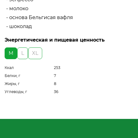
- молоко
- основа Бельгисая вафля
- шоколад
Энергетическая и пищевая ценность
M
L
XL
Ккал
253
Белки, г
7
Жиры, г
8
Углеводы, г
36