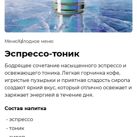
Меню
Холодное меню
Эспрессо-тоник
Бодрящее сочетание насыщенного эспрессо и
освежающего тоника. Легкая горчинка кофе,
игристые пузырьки и приятная сладость сиропа
создают яркий вкус, который отлично освежает и
заряжает энергией в течение дня.
Состав напитка
- эспрессо
- тоник