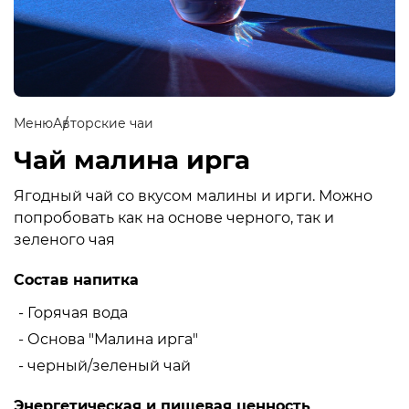
Меню
Авторские чаи
Чай малина ирга
Ягодный чай со вкусом малины и ирги. Можно
попробовать как на основе черного, так и
зеленого чая
Состав напитка
- Горячая вода
- Основа "Малина ирга"
- черный/зеленый чай
Энергетическая и пищевая ценность