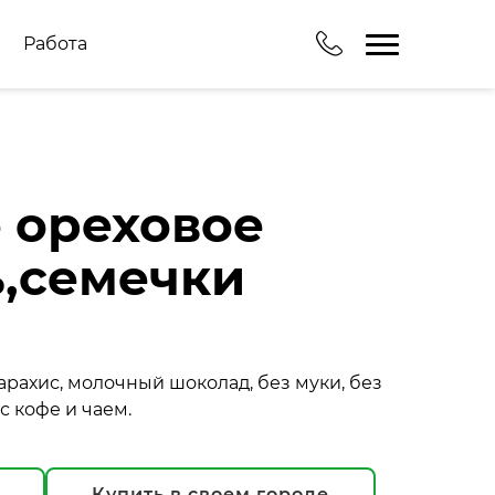
Работа
 ореховое
,семечки
рахис, молочный шоколад, без муки, без
с кофе и чаем.
Купить в своем городе