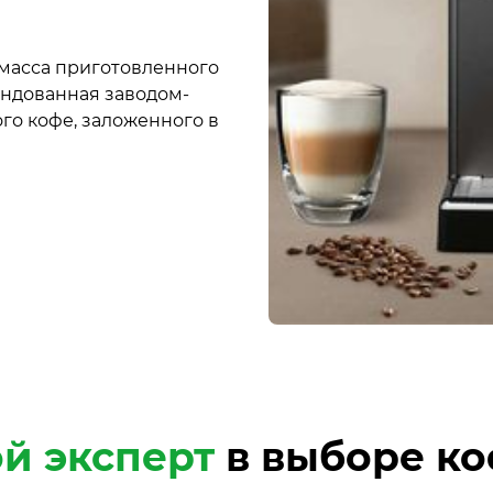
 масса приготовленного
ендованная заводом-
о кофе, заложенного в
ой эксперт
в выборе ко