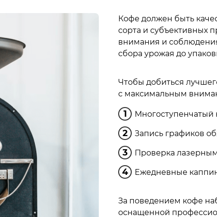
Кофе должен быть каче
сорта и субъективных п
внимания и соблюдения 
сбора урожая до упаков
Чтобы добиться лучшего
с максимальным вниман
Многоступенчатый 
Запись графиков об
Проверка лазерными
Ежедневные каппинг
За поведением кофе на
оснащенной профессио