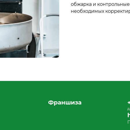
обжарка и контрольные
необходимых корректиро
Франшиза
д