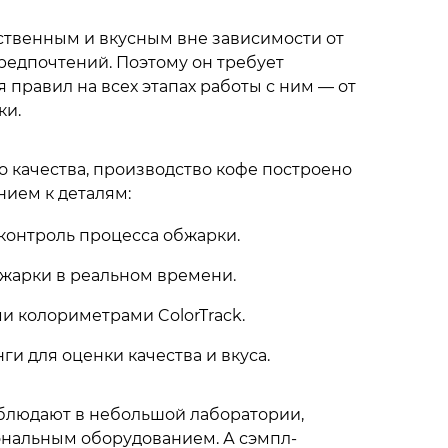
ственным и вкусным вне зависимости от
редпочтений. Поэтому он требует
правил на всех этапах работы с ним — от
ки.
 качества, производство кофе построено
ием к деталям:
контроль процесса обжарки.
жарки в реальном времени.
 колориметрами ColorTrack.
и для оценки качества и вкуса.
блюдают в небольшой лаборатории,
нальным оборудованием. А сэмпл-