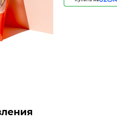
вления