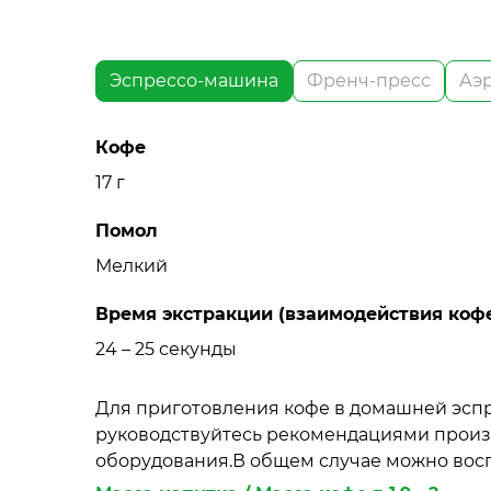
Эспрессо-машина
Френч-пресс
Аэ
Кофе
17 г
Помол
Мелкий
Время экстракции (взаимодействия кофе
24 – 25 секунды
Для приготовления кофе в домашней эсп
руководствуйтесь рекомендациями прои
оборудования.В общем случае можно вос