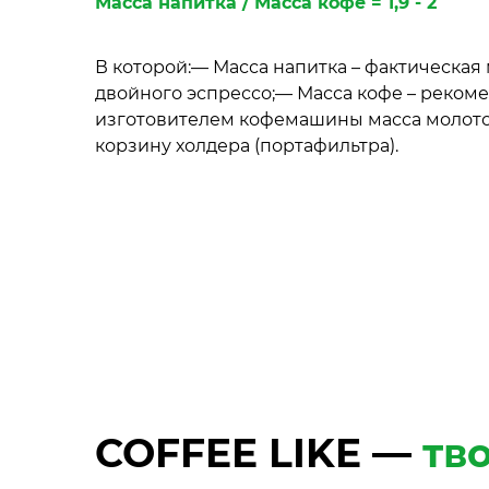
Масса напитка / Масса кофе = 1,9 - 2
В которой:— Масса напитка – фактическая
двойного эспрессо;— Масса кофе – реком
изготовителем кофемашины масса молотог
корзину холдера (портафильтра).
COFFEE LIKE —
тв