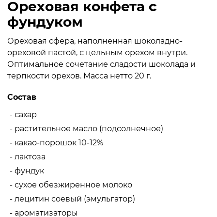
Ореховая конфета с
фундуком
Ореховая сфера, наполненная шоколадно-
ореховой пастой, с цельным орехом внутри.
Оптимальное сочетание сладости шоколада и
терпкости орехов. Масса нетто 20 г.
Состав
- сахар
- растительное масло (подсолнечное)
- какао-порошок 10-12%
- лактоза
- фундук
- сухое обезжиренное молоко
- лецитин соевый (эмульгатор)
- ароматизаторы