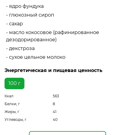
- ядро фундука
- глюкозный сироп
- сахар
- масло кокосовое (рафинированное
дезодорированное)
- декстроза
- сухое цельное молоко
Энергетическая и пищевая ценность
100 г
Ккал
563
Белки, г
8
Жиры, г
41
Углеводы, г
40