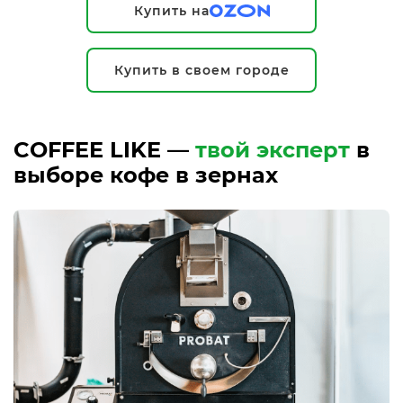
Купить на
Купить в своем городе
COFFEE LIKE —
твой эксперт
в
выборе кофе в зернах