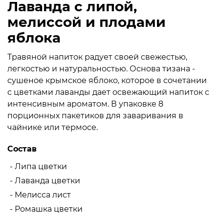
Лаванда с липой,
мелиссой и плодами
яблока
Травяной напиток радует своей свежестью,
легкостью и натуральностью. Основа тизана -
сушеное крымское яблоко, которое в сочетании
с цветками лаванды дает освежающий напиток с
интенсивным ароматом. В упаковке 8
порционных пакетиков для заваривания в
чайнике или термосе.
Состав
- Липа цветки
- Лаванда цветки
- Мелисса лист
- Ромашка цветки