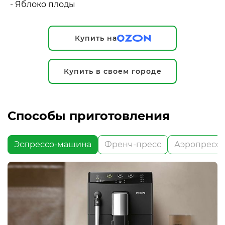
- Яблоко плоды
Купить на
Купить в своем городе
Способы приготовления
Эспрессо-машина
Френч-пресс
Аэропресс