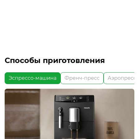
Способы приготовления
Эспрессо-машина
Френч-пресс
Аэропресс