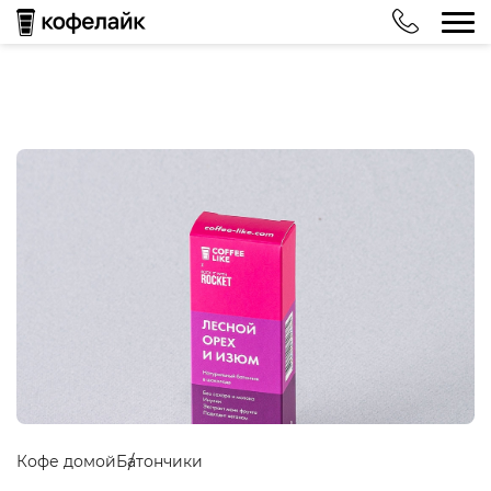
Кофе домой
Батончики