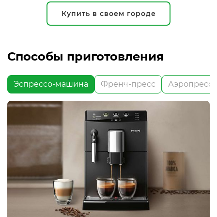
Купить в своем городе
Способы приготовления
Эспрессо-машина
Френч-пресс
Аэропресс