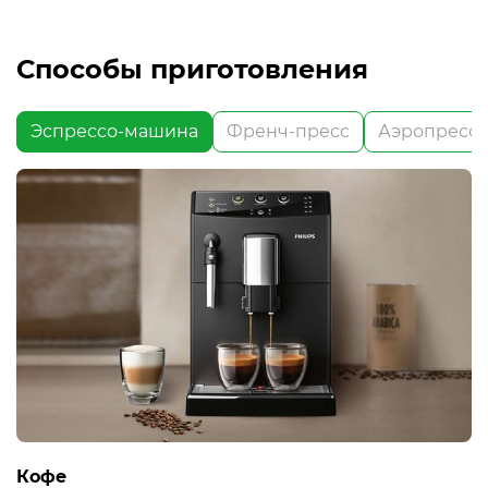
Способы приготовления
Эспрессо-машина
Френч-пресс
Аэропресс
Кофе