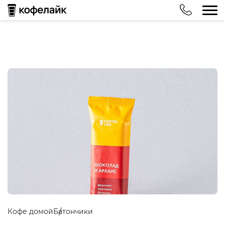
Кофе домой
Батончики