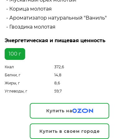
- Корица молотая
- Ароматизатор натуральный "Ваниль"
- Гвоздика молотая
Энергетическая и пищевая ценность
100 г
Ккал
372,6
Белки, г
14,8
Жиры, г
8,6
Углеводы, г
59,7
Купить на
Купить в своем городе