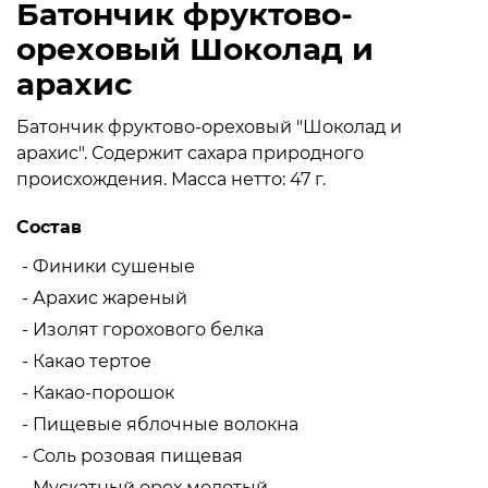
Батончик фруктово-
ореховый Шоколад и
арахис
Батончик фруктово-ореховый "Шоколад и
арахис". Содержит сахара природного
происхождения. Масса нетто: 47 г.
Состав
- Финики сушеные
- Арахис жареный
- Изолят горохового белка
- Какао тертое
- Какао-порошок
- Пищевые яблочные волокна
- Соль розовая пищевая
- Мускатный орех молотый